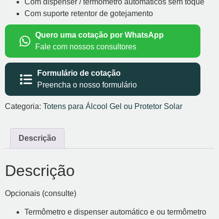
Com dispenser / termômetro automáticos sem toque
Com suporte retentor de gotejamento
Quero uma cotação por WhatsApp
Fale com nossos consultores
Formulário de cotação
Preencha o nosso formulário
Categoria:
Totens para Álcool Gel ou Protetor Solar
Descrição
Descrição
Opcionais (consulte)
Termômetro e dispenser automático e ou termômetro