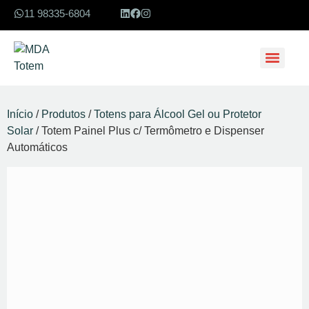
11 98335-6804
Início
/
Produtos
/
Totens para Álcool Gel ou Protetor
Solar
/ Totem Painel Plus c/ Termômetro e Dispenser
Automáticos