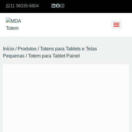
11 98335-6804
Início
/
Produtos
/
Totens para Tablets e Telas
Pequenas
/ Totem para Tablet Painel