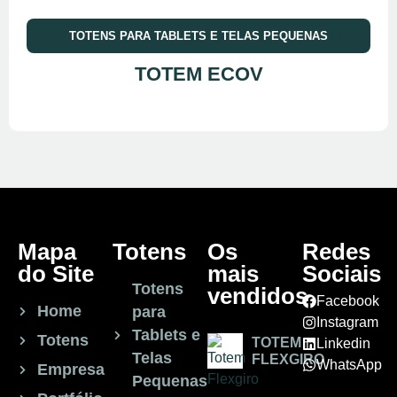
TOTENS PARA TABLETS E TELAS PEQUENAS
TOTEM ECOV
Mapa
Totens
Os
Redes
do Site
mais
Sociais
Totens
vendidos
Facebook
Home
para
Instagram
Tablets e
Totens
TOTEM
Linkedin
Telas
FLEXGIRO
WhatsApp
Empresa
Pequenas